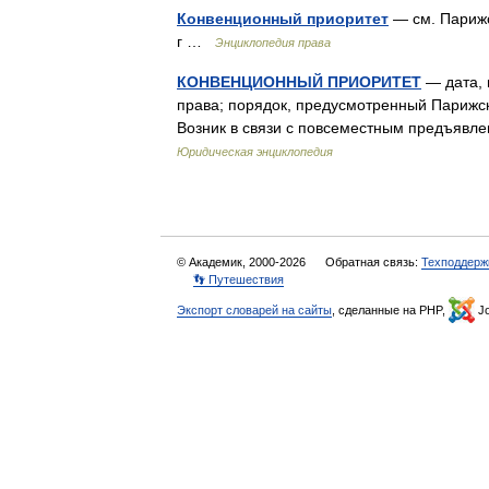
Конвенционный приоритет
— см. Парижс
г …
Энциклопедия права
КОНВЕНЦИОННЫЙ ПРИОРИТЕТ
— дата, 
права; порядок, предусмотренный Парижс
Возник в связи с повсеместным предъявл
Юридическая энциклопедия
© Академик, 2000-2026
Обратная связь:
Техподдерж
👣 Путешествия
Экспорт словарей на сайты
, сделанные на PHP,
Jo