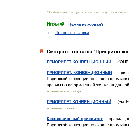
Юридический
словарь
по
патентно
-
лицензионным
оп
Игры ⚽
Нужна курсовая?
Приоритет заявки
Смотреть что такое "Приоритет ко
ПРИОРИТЕТ КОНВЕНЦИОННЫЙ
— КОНВ
ПРИОРИТЕТ, КОНВЕНЦИОННЫЙ
— приори
Парижской конвенции по охране промышле
правильно оформленной заявки, поданной
экономический словарь
ПРИОРИТЕТ КОНВЕНЦИОННЫЙ
— (см.
экономики и права
Конвенционный приоритет
— правило, с
Парижской конвенции по охране промышлен